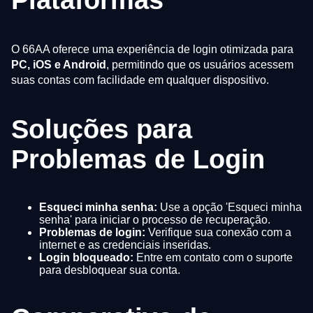
O 66AA oferece uma experiência de login otimizada para
PC, iOS e Android
, permitindo que os usuários acessem
suas contas com facilidade em qualquer dispositivo.
Soluções para
Problemas de Login
Esqueci minha senha:
Use a opção 'Esqueci minha
senha' para iniciar o processo de recuperação.
Problemas de login:
Verifique sua conexão com a
internet e as credenciais inseridas.
Login bloqueado:
Entre em contato com o suporte
para desbloquear sua conta.