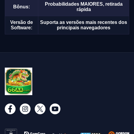
Probabilidades MAIORES, retirada
Bônus:
rápida
Versão de
Suporta as versões mais recentes dos
Software:
principais navegadores