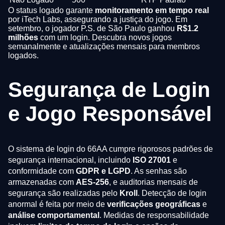
O status logado garante
monitoramento em tempo real
por iTech Labs, assegurando a justiça do jogo. Em
setembro, o jogador P.S. de São Paulo ganhou
R$1.2
milhões
com um login. Descubra novos jogos
semanalmente e atualizações mensais para membros
logados.
Segurança de Login
e Jogo Responsável
O sistema de login do 66AA cumpre rigorosos padrões de
segurança internacional, incluindo
ISO 27001
e
conformidade com
GDPR e LGPD
. As senhas são
armazenadas com
AES-256
, e auditorias mensais de
segurança são realizadas pelo
Kroll
. Detecção de login
anormal é feita por meio de
verificações geográficas
e
análise comportamental
. Medidas de responsabilidade