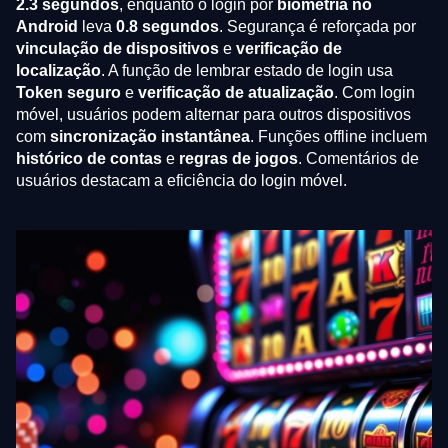
2.3 segundos
, enquanto o login por
biometria no
Android
leva
0.8 segundos
. Segurança é reforçada por
vinculação de dispositivos
e
verificação de
localização
. A função de lembrar estado de login usa
Token seguro
e
verificação de atualização
. Com login
móvel, usuários podem alternar para outros dispositivos
com
sincronização instantânea
. Funções offline incluem
histórico de contas
e
regras de jogos
. Comentários de
usuários destacam a eficiência do login móvel.