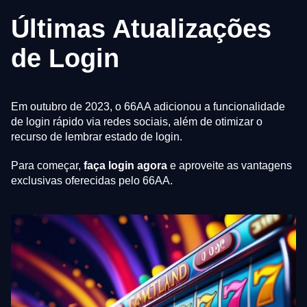
Últimas Atualizações
de Login
Em outubro de 2023, o 66AA adicionou a funcionalidade
de login rápido via redes sociais, além de otimizar o
recurso de lembrar estado de login.
Para começar,
faça login agora
e aproveite as vantagens
exclusivas oferecidas pelo 66AA.