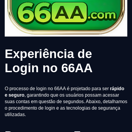
Experiência de
Login no 66AA
O processo de login no 66AA é projetado para ser
rápido
e seguro
, garantindo que os usuários possam acessar
suas contas em questão de segundos. Abaixo, detalhamos
o procedimento de login e as tecnologias de segurança
utilizadas.