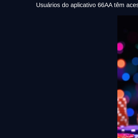
Usuários do aplicativo 66AA têm ace