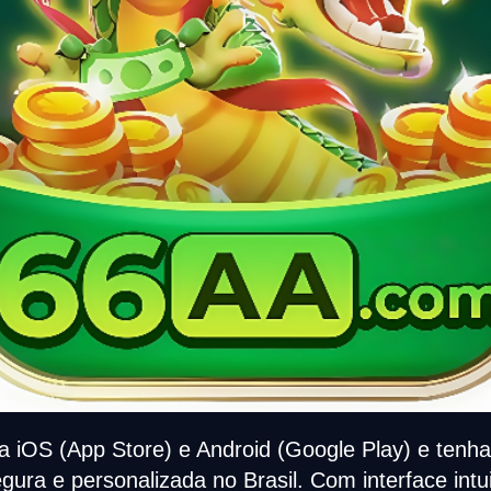
ra iOS (App Store) e Android (Google Play) e tenh
egura e personalizada no Brasil. Com interface intu