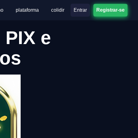
no
plataforma
colidir
Entrar
Registrar-se
 PIX e
tos