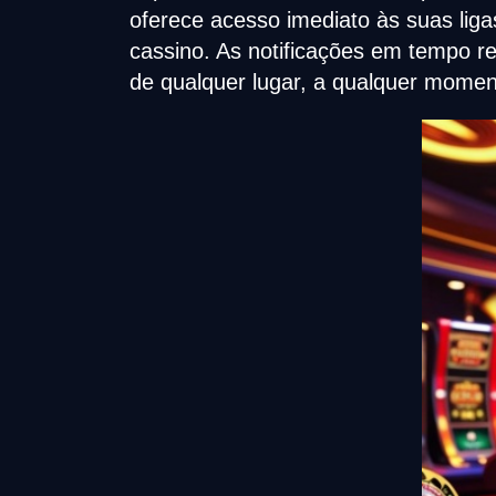
oferece acesso imediato às suas liga
cassino. As notificações em tempo r
de qualquer lugar, a qualquer moment