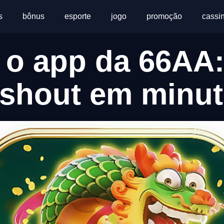
s
bônus
esporte
jogo
promoção
cassi
 o app da 66AA:
shout em minu