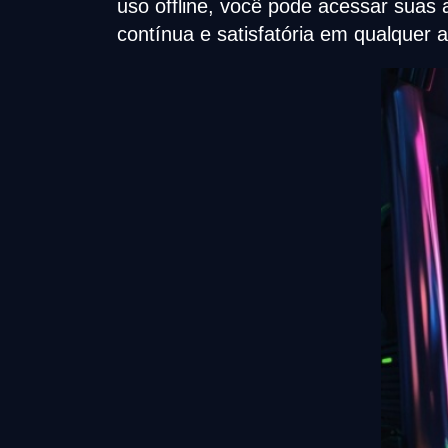
uso offline, você pode acessar suas
contínua e satisfatória em qualquer 