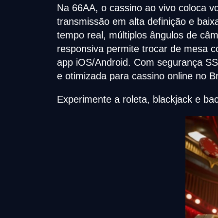
Na 66AA, o cassino ao vivo coloca v
transmissão em alta definição e baix
tempo real, múltiplos ângulos de câm
responsiva permite trocar de mesa com
app iOS/Android. Com segurança SSL
e otimizada para cassino online no Br
Experimente a roleta, blackjack e b