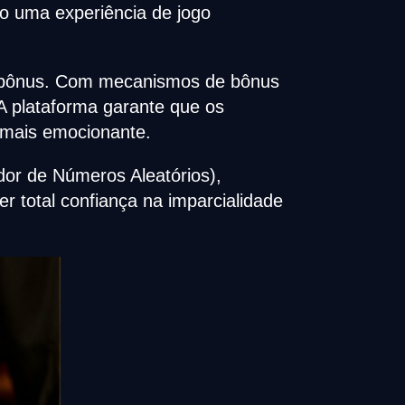
o uma experiência de jogo
e bônus. Com mecanismos de bônus
 A plataforma garante que os
 mais emocionante.
or de Números Aleatórios),
r total confiança na imparcialidade