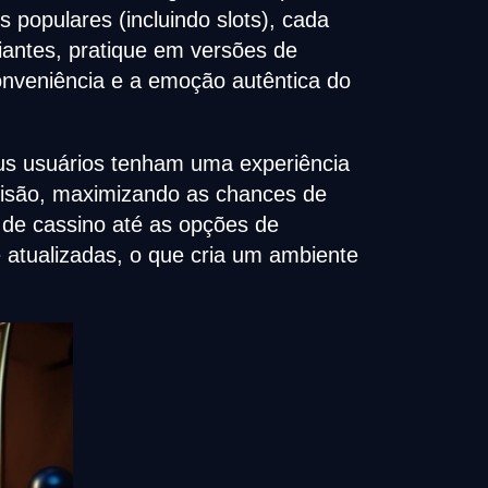
 populares (incluindo slots), cada
ciantes, pratique em versões de
nveniência e a emoção autêntica do
s usuários tenham uma experiência
ecisão, maximizando as chances de
 de cassino até as opções de
 atualizadas, o que cria um ambiente