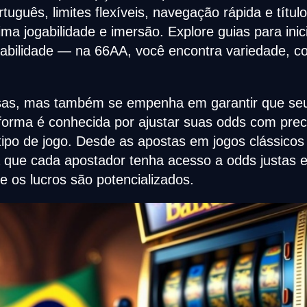
uês, limites flexíveis, navegação rápida e títulos
ima jogabilidade e imersão. Explore guias para ini
bilidade — na 66AA, você encontra variedade, co
sas, mas também se empenha em garantir que seu
taforma é conhecida por ajustar suas odds com pr
ipo de jogo. Desde as apostas em jogos clássicos
 que cada apostador tenha acesso a odds justas e
e os lucros são potencializados.