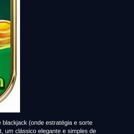
blackjack (onde estratégia e sorte
t, um clássico elegante e simples de