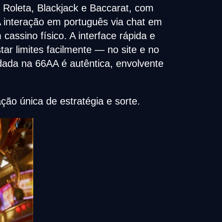
 Roleta, Blackjack e Baccarat, com
 A interação em português via chat em
assino físico. A interface rápida e
ar limites facilmente — no site e no
ada na 66AA é autêntica, envolvente
ão única de estratégia e sorte.