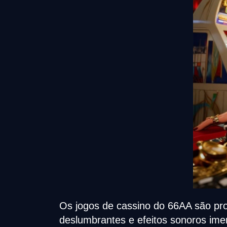
Os jogos de cassino do 66AA são pro
deslumbrantes e efeitos sonoros ime