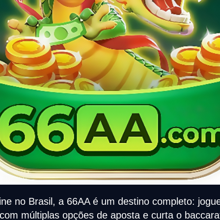
e no Brasil, a 66AA é um destino completo: jogue 
com múltiplas opções de aposta e curta o baccara